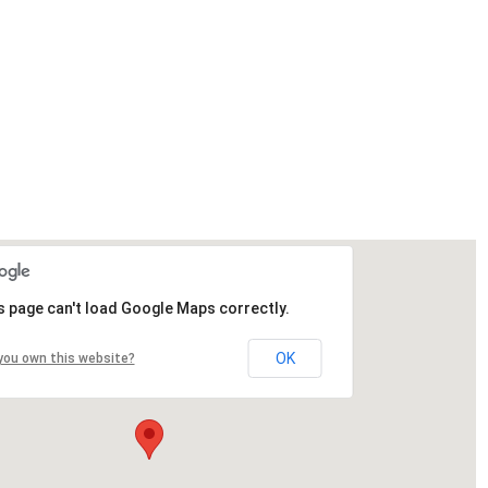
s page can't load Google Maps correctly.
OK
you own this website?