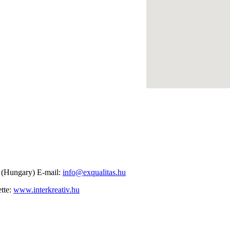
. (Hungary) E-mail:
info@exqualitas.hu
ette:
www.interkreativ.hu