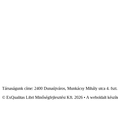
Társaságunk címe: 2400 Dunaújváros, Munkácsy Mihály utca 4. fszt
© ExQualitas Libri Minőségfejlesztési Kft. 2026 • A weboldalt készít